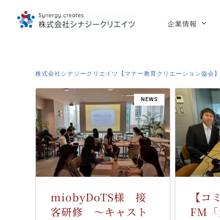
企業情報
株式会社シナジークリエイツ【マナー教育クリエーション協会
NEWS
miobyDoTS様 接
【コ
客研修 ～キャスト
FM