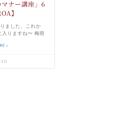
つマナー講座」6
OA】
入りました。これか
に入りますね〜 梅雨
RE »
月2日