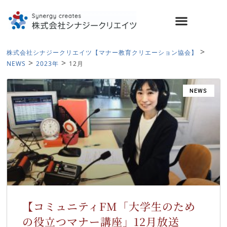
>
株式会社シナジークリエイツ【マナー教育クリエーション協会】
>
>
NEWS
2023年
12月
NEWS
【コミュニティFM「大学生のため
の役立つマナー講座」12月放送