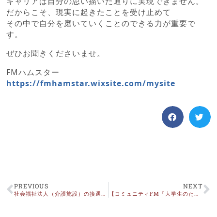
キャリアは自分の思い描いた通りに実現できません。
だからこそ、現実に起きたことを受け止めて
その中で自分を磨いていくことのできる力が重要で
す。
ぜひお聞きくださいませ。
FMハムスター
https://fmhamstar.wixsite.com/mysite
PREVIOUS
NEXT
社会福祉法人（介護施設）の接遇研修
【コミュニティFM「大学生のための役立つマナー講座」12月放送OA】