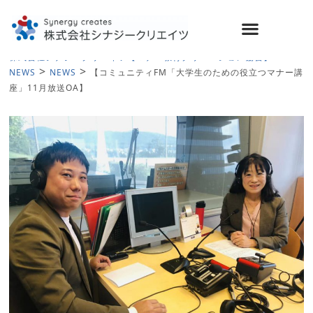
>
株式会社シナジークリエイツ【マナー教育クリエーション協会】
>
>
NEWS
NEWS
【コミュニティFM「大学生のための役立つマナー講
座」11月放送OA】