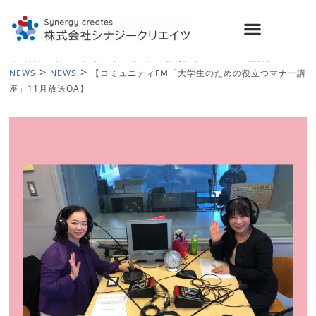
>
株式会社シナジークリエイツ【マナー教育クリエーション協会】
>
>
NEWS
NEWS
【コミュニティFM「大学生のための役立つマナー講
座」11月放送OA】