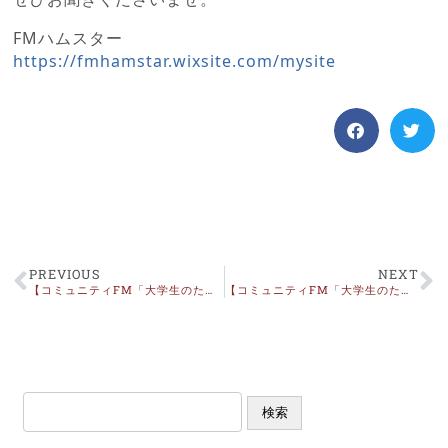
FMハムスター
https://fmhamstar.wixsite.com/mysite
PREVIOUS
NEXT
【コミュニティFM「大学生のための役立つマナー講座」6月放送OA】
【コミュニティFM「大学生のための役立つマナー講座」12月放送OA】
検索