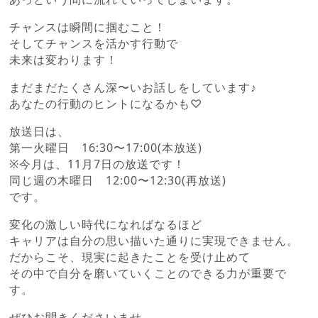
チャンスは瞬間に掴むこと！
そしてチャンスを活かす行動で
未来は変わります！
まだまだたくさん深〜いお話しをしています♪
あなたの行動のヒントになるかも♡
放送日は、
第一火曜日 16:30〜17:00(本放送)
※今月は、11月7日の放送です！
同じ週の木曜日 12:00〜12:30(再放送)
です。
変化の激しい時代になればなるほど
キャリアは自分の思い描いた通りに実現できません。
だからこそ、現実に起きたことを受け止めて
その中で自分を磨いていくことのできる力が重要で
す。
ぜひお聞きくださいませ。