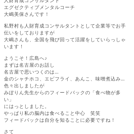
人財育成コンサルタント
エグゼクティブメンタルコーチ
大嶋美保さんです！
私野村も人財育成コンサルタントとして企業等でお手
伝いをしておりますが
大嶋さんも、全国を飛び回って活躍をしていらっしゃ
います！
ようこそ！広島へ♪
まずは名古屋のお話し
名古屋で思いつくのは…
金のシャチホコ、エビフライ、あんこ、味噌煮込み…
色々出しましたが
みぽりん先生からのフィードバックの「食べ物が多
い」
にはっとしました。
やっぱり私の脳内は食べること中心 笑笑
フィードバックは自分を知ることに必要ですね！
さて