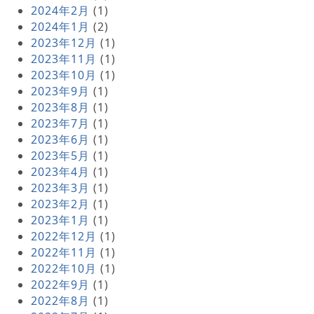
2024年2月
(1)
2024年1月
(2)
2023年12月
(1)
2023年11月
(1)
2023年10月
(1)
2023年9月
(1)
2023年8月
(1)
2023年7月
(1)
2023年6月
(1)
2023年5月
(1)
2023年4月
(1)
2023年3月
(1)
2023年2月
(1)
2023年1月
(1)
2022年12月
(1)
2022年11月
(1)
2022年10月
(1)
2022年9月
(1)
2022年8月
(1)