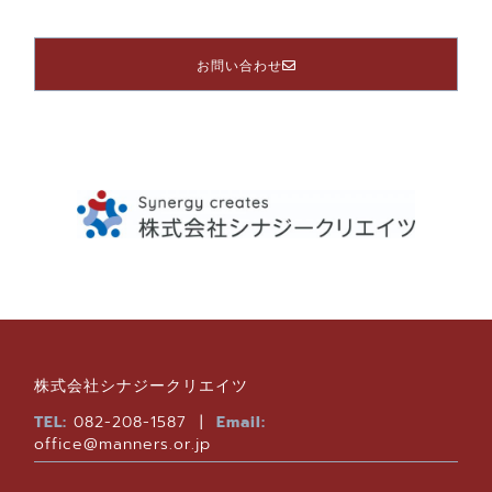
お問い合わせ
株式会社シナジークリエイツ
TEL:
082-208-1587 |
Email:
office@manners.or.jp