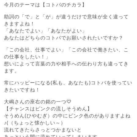
今月のテーマは【コトバのチカラ】
助詞の「で」と「が」が違うだけで意味が全く違って
きますよね！
「あなたでよい」「あなたがよい」
あなたはどちらのコトバでお願いされたいですか？
「この会社、仕事でよい」「この会社で働きたい、こ
の仕事をしたい！」
想いによって言葉の力や相手への伝わり方も違ってき
ます。
常にハッピーになる(私も、あなたも)コトバを使ってい
きたいですね！
大嶋さんの座右の銘の一つ♡
【チャンスはピンクの流しそうめん】
そうめん(ひやむぎ）の中にピンク色のがありますよね
♪(（ちょっと懐かしい～）
流れてきたらさっとつかまないと
あっという間に流れていってしまいます。