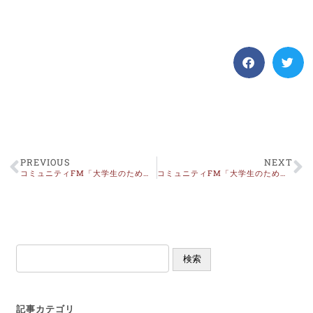
PREVIOUS
NEXT
コミュニティFM「大学生のための役立つマナー講座」9月放送OA
コミュニティFM「大学生のための役立つマナー講座」７月放送OA
検索
記事カテゴリ