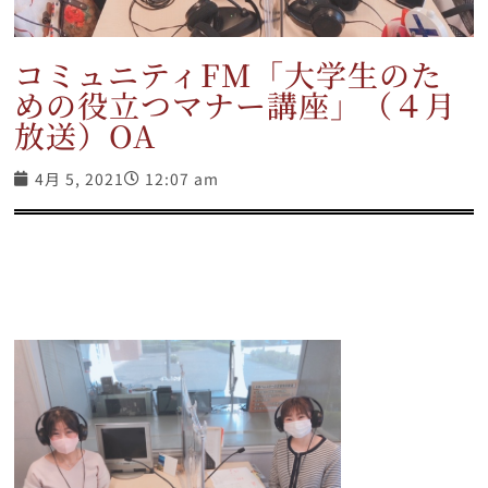
コミュニティFM「大学生のた
めの役立つマナー講座」（４月
放送）OA
4月 5, 2021
12:07 am