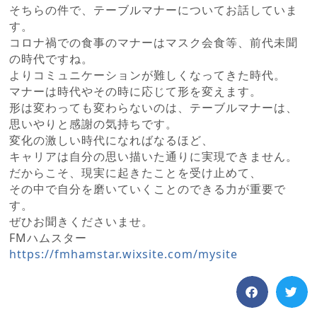
そちらの件で、テーブルマナーについてお話していま
す。
コロナ禍での食事のマナーはマスク会食等、前代未聞
の時代ですね。
よりコミュニケーションが難しくなってきた時代。
マナーは時代やその時に応じて形を変えます。
形は変わっても変わらないのは、テーブルマナーは、
思いやりと感謝の気持ちです。
変化の激しい時代になればなるほど、
キャリアは自分の思い描いた通りに実現できません。
だからこそ、現実に起きたことを受け止めて、
その中で自分を磨いていくことのできる力が重要で
す。
ぜひお聞きくださいませ。
FMハムスター
https://fmhamstar.wixsite.com/mysite