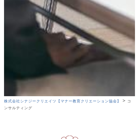
>
株式会社シナジークリエイツ【マナー教育クリエーション協会】
コ
ンサルティング