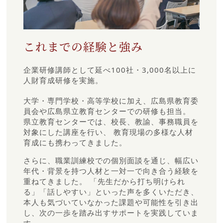
これまでの経験と強み
企業研修講師として延べ100社・3,000名以上に
人財育成研修を実施。
大学・専門学校・高等学校に加え、広島県教育委
員会や広島県立教育センターでの研修も担当。
県立教育センターでは、校長、教諭、事務職員を
対象にした講座を行い、 教育現場の多様な人材
育成にも携わってきました。
さらに、職業訓練校での個別面談を通じ、幅広い
年代・背景を持つ人材と一対一で向き合う経験を
重ねてきました。 「先生だから打ち明けられ
る」「話しやすい」といった声を多くいただき、
本人も気づいていなかった課題や可能性を引き出
し、次の一歩を踏み出すサポートを実践していま