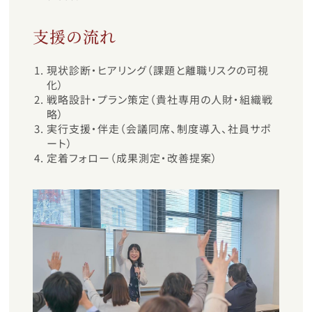
支援の流れ
現状診断・ヒアリング（課題と離職リスクの可視
化）
戦略設計・プラン策定（貴社専用の人財・組織戦
略）
実行支援・伴走（会議同席、制度導入、社員サポ
ート）
定着フォロー（成果測定・改善提案）