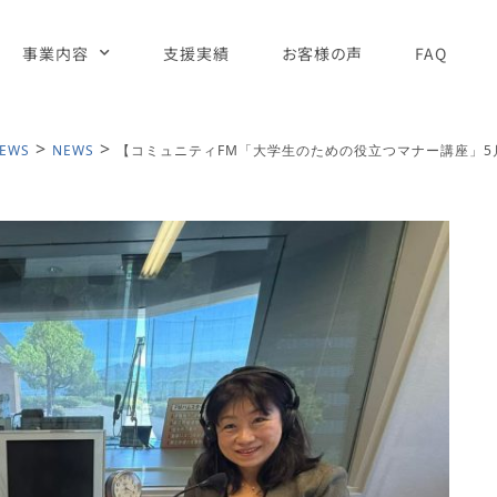
事業内容
支援実績
お客様の声
FAQ
>
>
EWS
NEWS
【コミュニティFM「大学生のための役立つマナー講座」5