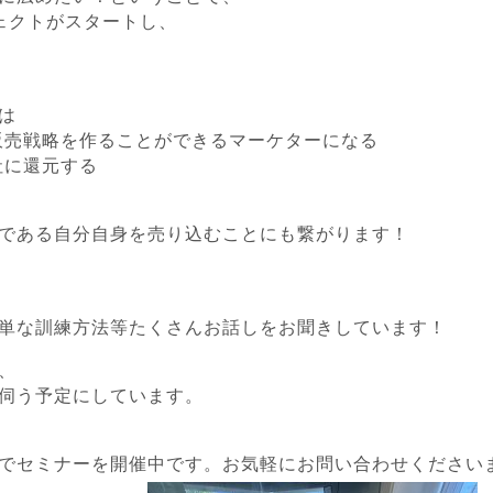
ェクトがスタートし、
は
販売戦略を作ることができるマーケターになる
社に還元する
である自分自身を売り込むことにも繋がります！
単な訓練方法等たくさんお話しをお聞きしています！
、
伺う予定にしています。
でセミナーを開催中です。
お気軽にお問い合わせください