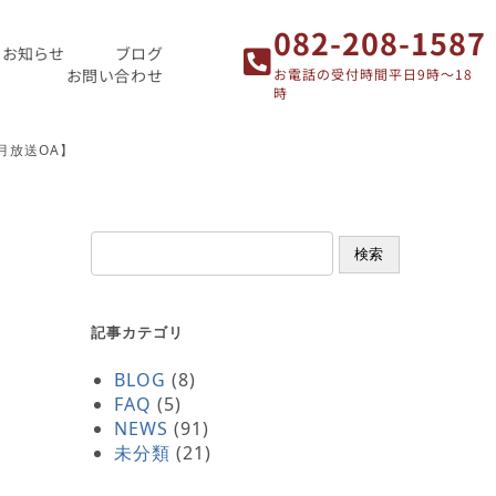
082-208-1587
お知らせ
ブログ
お問い合わせ
お電話の受付時間平日9時～18
時
月放送OA】
検索
記事カテゴリ
BLOG
(8)
FAQ
(5)
NEWS
(91)
未分類
(21)