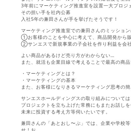
3年前にマーケティング推進室を設置一大プロジ
その担い手を社内公募
入社5年の兼田さんが手を挙げたそうです！
マーケティング推進室での兼田さんのミッション
①お客様のことを中心に考えて、商品開発から
②サンエスで新規事業の子会社を作り利益を会
よい商品があるけど売り方がわからない…
また、就活も企業目線で考えることで最高の商品
・マーケティングとは？
・マーケティングの基本
また、お客様になりきるマーケティング思考の簡
サンエスホールディングスの取り組みについては
プロジェクトを立ち上げた常務にもまたお話しを
未来に投資する考え方等伺いたいです。
兼田さんの「あとおし〜ぷ」では、企業や学校等
せ！お