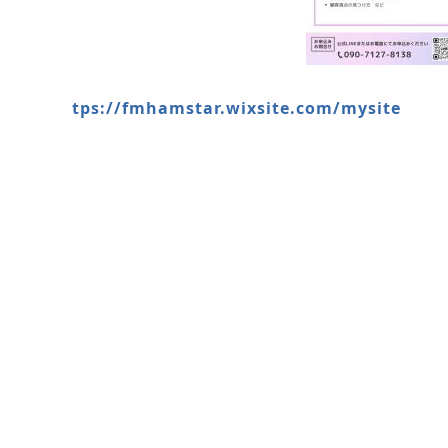
tps://fmhamstar.wixsite.com/mysite