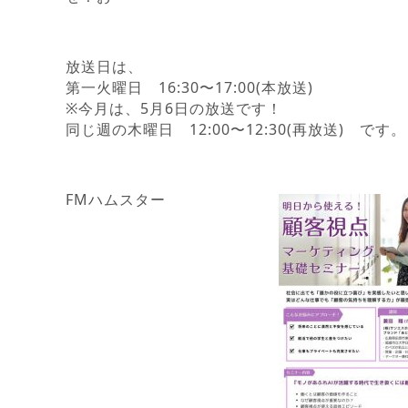
放送日は、
第一火曜日 16:30〜17:00(本放送)
※今月は、5月6日の放送です！
同じ週の木曜日 12:00〜12:30(再放送) です。
FMハムスター