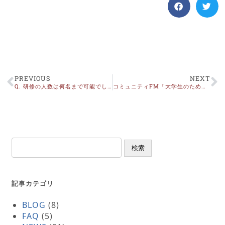
PREVIOUS
NEXT
Q. 研修の人数は何名まで可能でしょうか?
コミュニティFM「大学生のための役立つマナー講座」（４月放送）OA
検索
記事カテゴリ
BLOG
(8)
FAQ
(5)